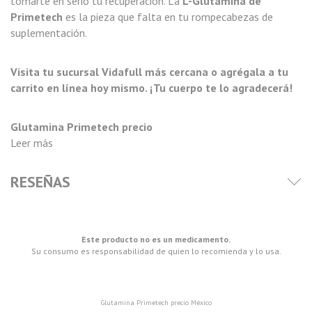
tomarte en serio tu recuperación. La
L-Glutamina de
Primetech
es la pieza que falta en tu rompecabezas de
suplementación.
Visita tu sucursal Vidafull más cercana o agrégala a tu
carrito en línea hoy mismo. ¡Tu cuerpo te lo agradecerá!
Glutamina Primetech precio
Leer más
RESEÑAS
Este producto no es un medicamento.
Su consumo es responsabilidad de quien lo recomienda y lo usa.
Glutamina Primetech precio México