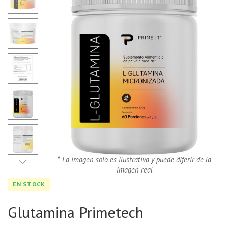
* La imagen solo es ilustrativa y puede diferir de la
imagen real
EN STOCK
Glutamina Primetech