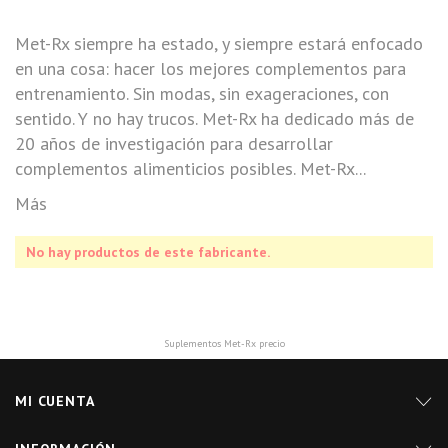
Met-Rx siempre ha estado, y siempre estará enfocado
en una cosa: hacer los mejores complementos para
entrenamiento. Sin modas, sin exageraciones, con
sentido. Y no hay trucos. Met-Rx ha dedicado más de
20 años de investigación para desarrollar
complementos alimenticios posibles. Met-Rx...
Más
No hay productos de este fabricante.
Suplementos Met-Rx precio
MI CUENTA