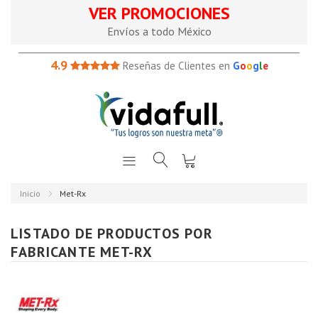
VER PROMOCIONES
Envíos a todo México
4.9
Reseñas de Clientes en
G
o
o
g
l
e
Inicio
Met-Rx
LISTADO DE PRODUCTOS POR
FABRICANTE MET-RX