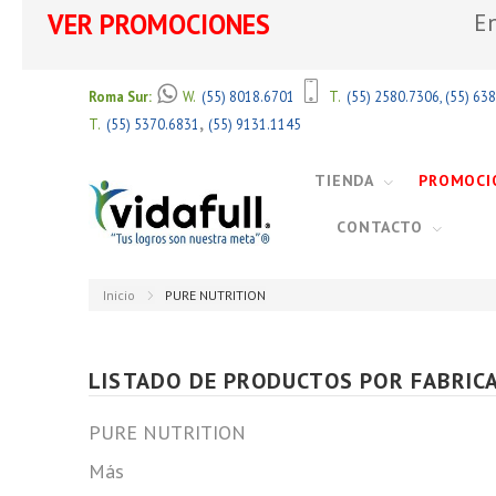
VER PROMOCIONES
En
Roma Sur:
W.
(55) 8018.6701
T.
(55) 2580.7306
,
(55) 63
,
T.
(55) 5370.6831
(55) 9131.1145
TIENDA
PROMOCI
CONTACTO
Inicio
PURE NUTRITION
LISTADO DE PRODUCTOS POR FABRIC
PURE NUTRITION
Más