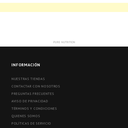
PURE NUTRITION
INFORMACIÓN
NUESTRAS TIENDAS
CONTACTAR CON NOSOTROS
PREGUNTAS FRECUENTES
AVISO DE PRIVACIDAD
TÉRMINOS Y CONDICIONES
QUIENES SOMOS
POLÍTICAS DE SERVICIO