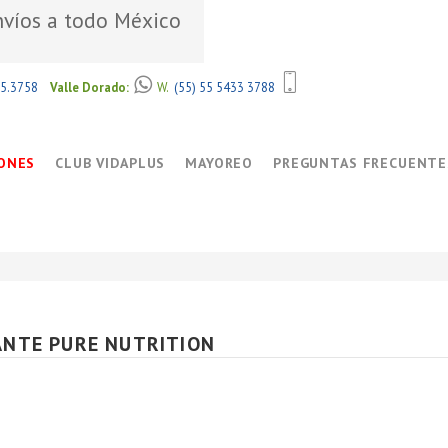
víos a todo México
85.3758
Valle Dorado:
W.
(55) 55 5433 3788
ONES
CLUB VIDAPLUS
MAYOREO
PREGUNTAS FRECUENTE
ANTE PURE NUTRITION