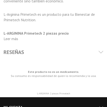
conveniente sino también económico.
L-Arginina Primetech es un producto para tu Bienestar de
Primetech Nutrition.
L-ARGININA Primetech 2 piezas precio
Leer más
RESEÑAS
Este producto no es un medicamento.
Su consumo es responsabilidad de quien lo recomienda y lo usa.
L-ARGININA 2 piezas Primetech