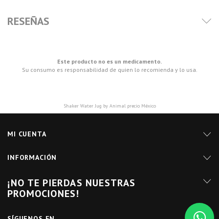
RESEÑAS
Este producto no es un medicamento.
Su consumo es responsabilidad de quien lo recomienda y lo usa.
Shaker Water Jug by Animal precio México
MI CUENTA
INFORMACIÓN
¡NO TE PIERDAS NUESTRAS
PROMOCIONES!
SÍGUENOS EN