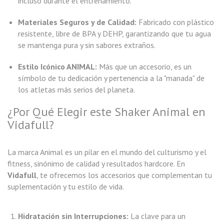
incluso durante el entrenamiento.
Materiales Seguros y de Calidad:
Fabricado con plástico
resistente, libre de BPA y DEHP, garantizando que tu agua
se mantenga pura y sin sabores extraños.
Estilo Icónico ANIMAL:
Más que un accesorio, es un
símbolo de tu dedicación y pertenencia a la "manada" de
los atletas más serios del planeta.
¿Por Qué Elegir este Shaker Animal en
Vidafull?
La marca Animal es un pilar en el mundo del culturismo y el
fitness, sinónimo de calidad y resultados hardcore. En
Vidafull
, te ofrecemos los accesorios que complementan tu
suplementación y tu estilo de vida.
Hidratación sin Interrupciones:
La clave para un