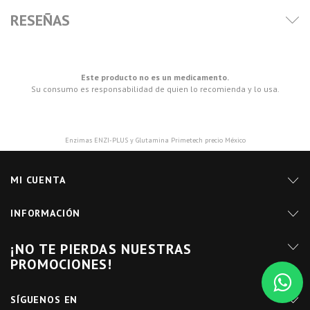
RESEÑAS
Este producto no es un medicamento.
Su consumo es responsabilidad de quien lo recomienda y lo usa.
Enzimas ENZI-PLUS y Glutamina Primetech precio México
MI CUENTA
INFORMACIÓN
¡NO TE PIERDAS NUESTRAS
PROMOCIONES!
SÍGUENOS EN