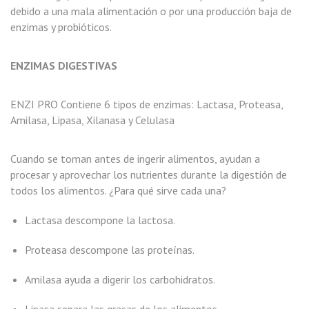
debido a una mala alimentación o por una producción baja de
enzimas y probióticos.
ENZIMAS DIGESTIVAS
ENZI PRO Contiene 6 tipos de enzimas: Lactasa, Proteasa,
Amilasa, Lipasa, Xilanasa y Celulasa
Cuando se toman antes de ingerir alimentos, ayudan a
procesar y aprovechar los nutrientes durante la digestión de
todos los alimentos. ¿Para qué sirve cada una?
Lactasa descompone la lactosa.
Proteasa descompone las proteínas.
Amilasa ayuda a digerir los carbohidratos.
Lipasa separa las grasas de los alimentos.