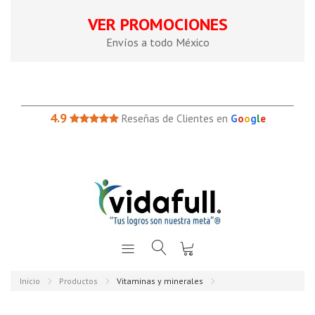
VER PROMOCIONES
Envíos a todo México
4.9
Reseñas de Clientes en
G
o
o
g
l
e
Inicio
Productos
Vitaminas y minerales