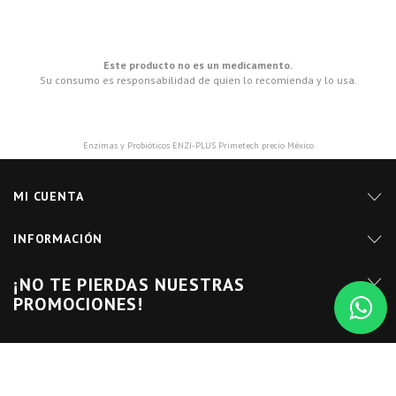
Este producto no es un medicamento.
Su consumo es responsabilidad de quien lo recomienda y lo usa.
Enzimas y Probióticos ENZI-PLUS Primetech precio México
MI CUENTA
INFORMACIÓN
¡NO TE PIERDAS NUESTRAS
PROMOCIONES!
SÍGUENOS EN