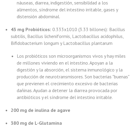
náuseas, diarrea, indigestión, sensibilidad a los
alimentos, síndrome del intestino irritable, gases y
distensión abdominal.
43 mg Probióticos:
0.333x1010 (3.33 billones): Bacillus
subtilis, Bacillus licheniformis, Lactobacillus acidophilus,
Bifidobacterium longum y Lactobacillus plantarum
Los probióticos son microorganismos vivos y hay miles
de millones viviendo en el intestino. Apoyan a la
digestión y la absorción, el sistema inmunológico y la
producción de neurotransmisores. Son bacterias "buenas"
que previenen el crecimiento excesivo de bacterias
dañinas. Ayudan a detener la diarrea provocada por
antibióticos y el síndrome del intestino irritable.
200 mg de inulina de agave
380 mg de L-Glutamina