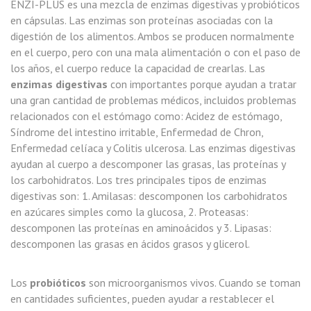
ENZI-PLUS es una mezcla de enzimas digestivas y probióticos
en cápsulas. Las enzimas son proteínas asociadas con la
digestión de los alimentos. Ambos se producen normalmente
en el cuerpo, pero con una mala alimentación o con el paso de
los años, el cuerpo reduce la capacidad de crearlas. Las
enzimas digestivas
con importantes porque ayudan a tratar
una gran cantidad de problemas médicos, incluidos problemas
relacionados con el estómago como: Acidez de estómago,
Síndrome del intestino irritable, Enfermedad de Chron,
Enfermedad celíaca y Colitis ulcerosa. Las enzimas digestivas
ayudan al cuerpo a descomponer las grasas, las proteínas y
los carbohidratos. Los tres principales tipos de enzimas
digestivas son: 1. Amilasas: descomponen los carbohidratos
en azúcares simples como la glucosa, 2. Proteasas:
descomponen las proteínas en aminoácidos y 3. Lipasas:
descomponen las grasas en ácidos grasos y glicerol.
Los
probióticos
son microorganismos vivos. Cuando se toman
en cantidades suficientes, pueden ayudar a restablecer el