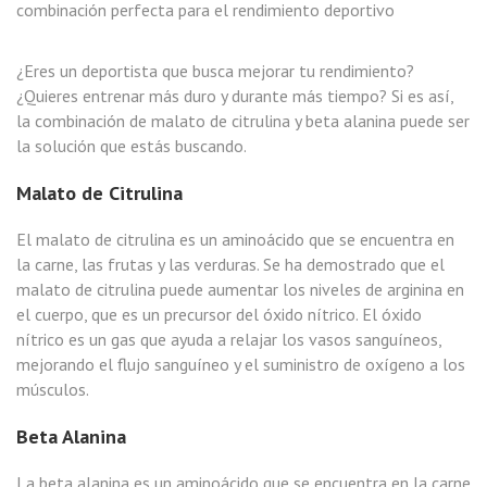
combinación perfecta para el rendimiento deportivo
¿Eres un deportista que busca mejorar tu rendimiento?
¿Quieres entrenar más duro y durante más tiempo? Si es así,
la combinación de malato de citrulina y beta alanina puede ser
la solución que estás buscando.
Malato de Citrulina
El malato de citrulina es un aminoácido que se encuentra en
la carne, las frutas y las verduras. Se ha demostrado que el
malato de citrulina puede aumentar los niveles de arginina en
el cuerpo, que es un precursor del óxido nítrico. El óxido
nítrico es un gas que ayuda a relajar los vasos sanguíneos,
mejorando el flujo sanguíneo y el suministro de oxígeno a los
músculos.
Beta Alanina
La beta alanina es un aminoácido que se encuentra en la carne