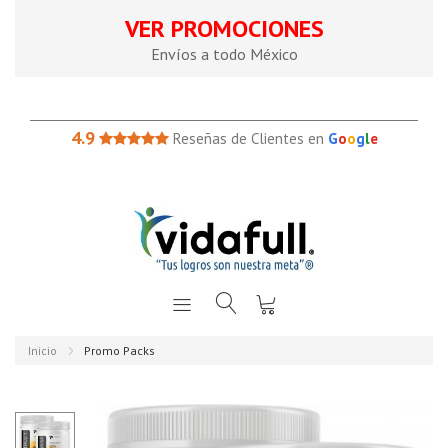
VER PROMOCIONES
Envíos a todo México
4.9
Reseñas de Clientes en
G
o
o
g
l
e
Inicio
Promo Packs