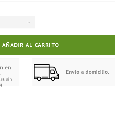
AÑADIR AL CARRITO
ón en
Envío a domicilio.
.
ra sin
)