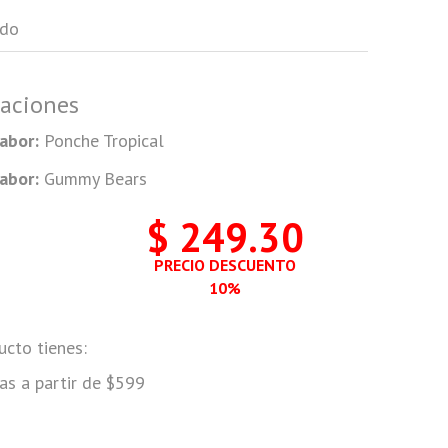
ado
taciones
abor:
Ponche Tropical
abor:
Gummy Bears
$ 249.30
PRECIO DESCUENTO
10%
ucto tienes:
as a partir de $599