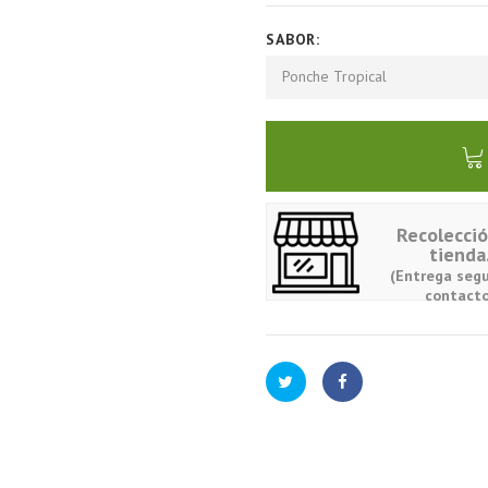
SABOR:
Ponche Tropical
Recolecci
tienda
(Entrega segu
contacto