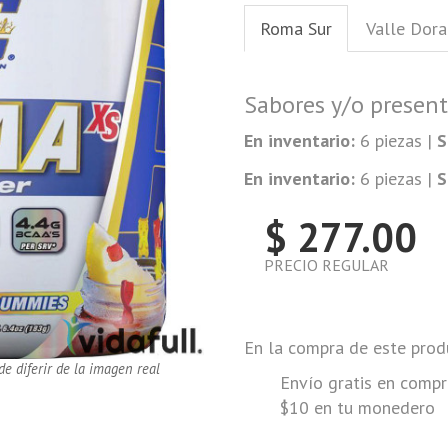
Roma Sur
Valle Dor
Sabores y/o presen
En inventario:
6 piezas |
S
En inventario:
6 piezas |
S
$ 277.00
PRECIO REGULAR
En la compra de este prod
de diferir de la imagen real
Envío gratis en compr
$10 en tu monedero