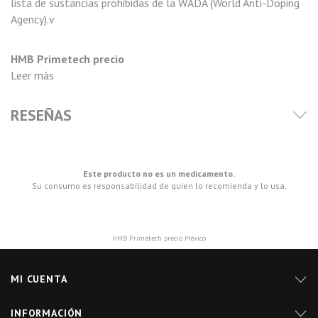
lista de sustancias prohibidas de la WADA (World Anti-Doping
Agency).v
HMB Primetech precio
Leer más
RESEÑAS
Este producto no es un medicamento.
Su consumo es responsabilidad de quien lo recomienda y lo usa.
HMB Primetech precio México
MI CUENTA
INFORMACIÓN