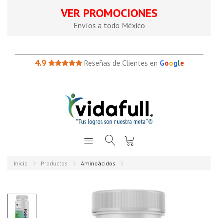
VER PROMOCIONES
Envíos a todo México
4.9
Reseñas de Clientes en
G
o
o
g
l
e
Inicio
Productos
Aminoácidos