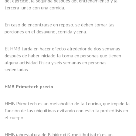
del ejercicio, la segunda después del entrenamiento y la
tercera junto con una comida.
En caso de encontrarse en reposo, se deben tomar las
porciones en el desayuno, comida y cena.
El HMB tarda en hacer efecto alrededor de dos semanas
después de haber iniciado la toma en personas que tienen
alguna actividad física y seis semanas en personas
sedentarias.
HMB Primetech precio
HMB Primetech es un metabolito de la Leucina, que impide la
función de las ubiquitinas evitando con esto la proteólisis en
el cuerpo.
HMB (abreviatura de ß-hidroxi ß-metilbutirato) es un