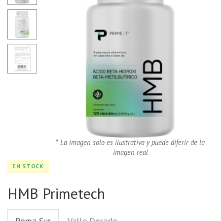
* La imagen solo es ilustrativa y puede diferir de la
imagen real
EN STOCK
HMB Primetech
Roma Sur
Valle Dorado