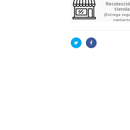
Recolecci
tienda
(Entrega segu
contacto