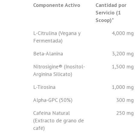
Componente Activo
Cantidad por
Servicio (1
Scoop)*
L-Citrulina (Vegana y
4,000 mg
Fermentada)
Beta-Alanina
3,200 mg
Nitrosigine® (Inositol-
1,500 mg
Arginina Silicato)
L-Tirosina
1,000 mg
Alpha-GPC (50%)
300 mg
Cafeína Natural
250 mg
(Extracto de grano de
café)