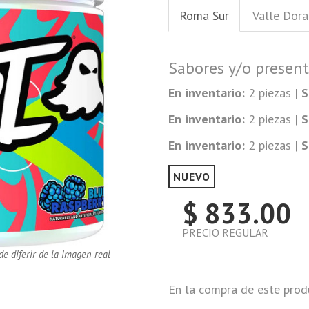
Roma Sur
Valle Dor
Sabores y/o presen
En inventario:
2 piezas |
S
En inventario:
2 piezas |
S
En inventario:
2 piezas |
S
NUEVO
$ 833.00
PRECIO REGULAR
de diferir de la imagen real
En la compra de este prod