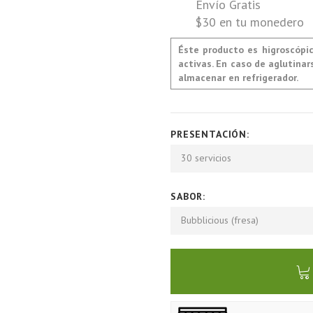
Envío Gratis
$30 en tu monedero
Éste producto es higroscópi
activas. En caso de aglutina
almacenar en refrigerador.
PRESENTACIÓN:
30 servicios
SABOR:
Bubblicious (fresa)