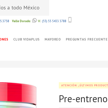
íos a todo México
85.3758
Valle Dorado:
W.
(55) 55 5433 3788
ONES
CLUB VIDAPLUS
MAYOREO
PREGUNTAS FRECUENTE
ATENCIÓN: ¡ÚLTIMOS PRODUCT
Pre-entren