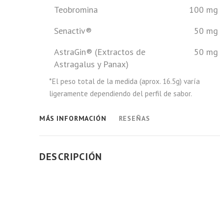
Teobromina
100 mg
Senactiv®
50 mg
AstraGin® (Extractos de
50 mg
Astragalus
y
Panax
)
*El peso total de la medida (aprox. 16.5g) varía
ligeramente dependiendo del perfil de sabor.
MÁS INFORMACIÓN
RESEÑAS
DESCRIPCIÓN