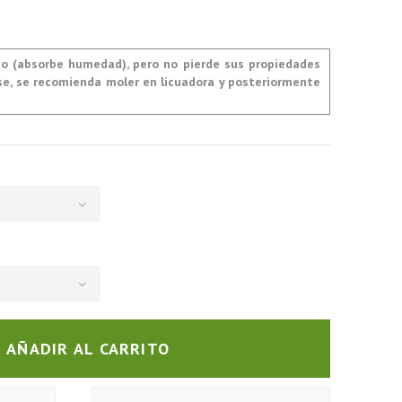
co (absorbe humedad), pero no pierde sus propiedades
rse, se recomienda moler en licuadora y posteriormente
AÑADIR AL CARRITO