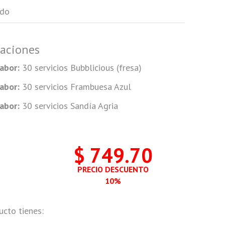
ado
taciones
abor:
30 servicios Bubblicious (fresa)
abor:
30 servicios Frambuesa Azul
abor:
30 servicios Sandía Agria
$ 749.70
PRECIO DESCUENTO
10%
ucto tienes: