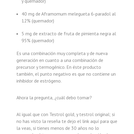
y quemador)
40 mg de Aframomum melegueta 6-paradol al
12% (quemador)
5 mg de extracto de fruta de pimienta negra al
95% (quemador)
Es una combinación muy completa y de nueva
generación en cuanto a una combinación de
precursor y termogénico. En éste producto
también, el punto negativo es que no contiene un
inhibidor de estrógeno.
Ahora la pregunta, ¿cuál debo tomar?
Al igual que con Testrol gold, y testrol original; si
no has visto la reseña te dejo el link aquí para que
la veas, si tienes menos de 30 años no lo