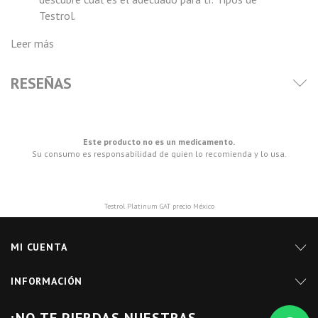
Testrol
.
Leer más
RESEÑAS
Este producto no es un medicamento.
Su consumo es responsabilidad de quien lo recomienda y lo usa.
Testrol Platinum GAT precio México
MI CUENTA
INFORMACIÓN