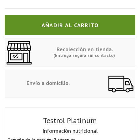
AÑADIR AL CARRITO
Recolección en tienda.
(Entrega segura sin contacto)
Envío a domicilio.
Testrol Platinum
Información nutricional
Tamaño de la porción:
2 cápsulas