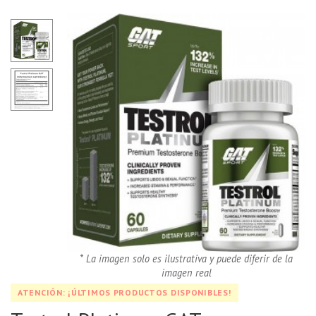
* La imagen solo es ilustrativa y puede diferir de la
imagen real
ATENCIÓN: ¡ÚLTIMOS PRODUCTOS DISPONIBLES!