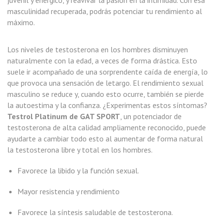
juvenil y enérgico, y reavivar la pasión en la intimidad. Con esa
masculinidad recuperada, podrás potenciar tu rendimiento al
máximo.
Los niveles de testosterona en los hombres disminuyen
naturalmente con la edad, a veces de forma drástica. Esto
suele ir acompañado de una sorprendente caída de energía, lo
que provoca una sensación de letargo. El rendimiento sexual
masculino se reduce y, cuando esto ocurre, también se pierde
la autoestima y la confianza. ¿Experimentas estos síntomas?
Testrol Platinum de GAT SPORT
, un potenciador de
testosterona de alta calidad ampliamente reconocido, puede
ayudarte a cambiar todo esto al aumentar de forma natural
la testosterona libre y total en los hombres.
Favorece la libido y la función sexual.
Mayor resistencia y rendimiento
Favorece la síntesis saludable de testosterona.