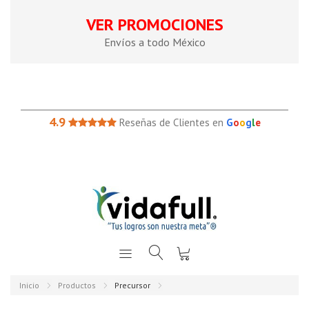
VER PROMOCIONES
Envíos a todo México
4.9
Reseñas de Clientes en
G
o
o
g
l
e
Inicio
Productos
Precursor