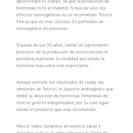
aprovechará tu cuerpo, ya que la producción de
hormonas está al máximo. Si buscas sólo los
efectos termogénicos no te recomiendo Testrol
Fire ya que es más costoso. Es preferible un
termogénico sin precursor.
Si pasas de los 30 años, tomar un suplemento
precursor de la producción de testosterona te
permitirá mantener la vitalidad que brinda la
hormona masculina más importante.
Aunque sentirás los resultados de todas las
versiones de Testrol, el soporte androgénico que
inhibe la absorción de hormonas femeninas de
testrol gold es indispensable, por lo cual sigue
siendo el producto que más recomiendo.
Mira el video completo en nuestro canal y
descubre cuál es el adecuado para ti:
Tipos de