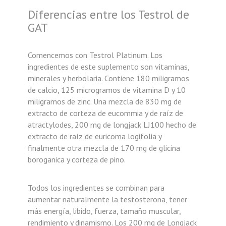
Diferencias entre los Testrol de
GAT
Comencemos con Testrol Platinum. Los
ingredientes de este suplemento son vitaminas,
minerales y herbolaria. Contiene 180 miligramos
de calcio, 125 microgramos de vitamina D y 10
miligramos de zinc. Una mezcla de 830 mg de
extracto de corteza de eucommia y de raíz de
atractylodes, 200 mg de longjack LJ100 hecho de
extracto de raíz de euricoma logifolia y
finalmente otra mezcla de 170 mg de glicina
boroganica y corteza de pino.
Todos los ingredientes se combinan para
aumentar naturalmente la testosterona, tener
más energía, libido, fuerza, tamaño muscular,
rendimiento y dinamismo. Los 200 mg de Longjack