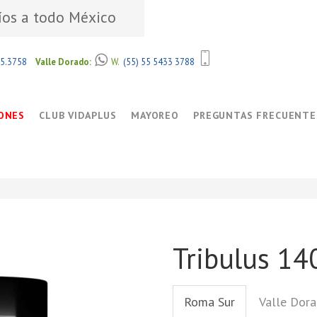
íos a todo México
85.3758
Valle Dorado:
W.
(55) 55 5433 3788
ONES
CLUB VIDAPLUS
MAYOREO
PREGUNTAS FRECUENTE
Tribulus 14
Roma Sur
Valle Dor