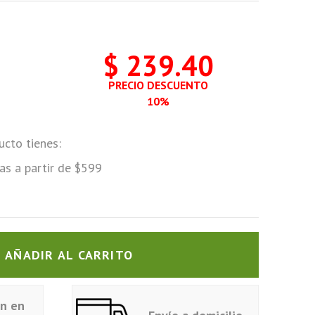
$ 239.40
PRECIO DESCUENTO
10%
ucto tienes:
as a partir de $599
AÑADIR AL CARRITO
ón en