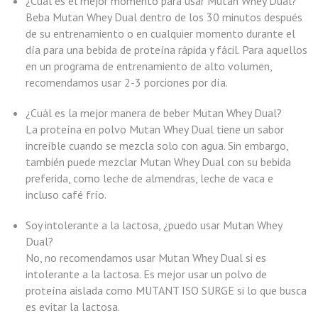
¿Cuál es el mejor momento para usar Mutan Whey Dual?
Beba Mutan Whey Dual dentro de los 30 minutos después
de su entrenamiento o en cualquier momento durante el
día para una bebida de proteína rápida y fácil. Para aquellos
en un programa de entrenamiento de alto volumen,
recomendamos usar 2-3 porciones por día.
¿Cuál es la mejor manera de beber Mutan Whey Dual?
La proteína en polvo Mutan Whey Dual tiene un sabor
increíble cuando se mezcla solo con agua. Sin embargo,
también puede mezclar Mutan Whey Dual con su bebida
preferida, como leche de almendras, leche de vaca e
incluso café frío.
Soy intolerante a la lactosa, ¿puedo usar Mutan Whey
Dual?
No, no recomendamos usar Mutan Whey Dual si es
intolerante a la lactosa. Es mejor usar un polvo de
proteína aislada como MUTANT ISO SURGE si lo que busca
es evitar la lactosa.