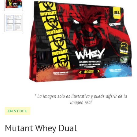
* La imagen solo es ilustrativa y puede diferir de la
imagen real
EN STOCK
Mutant Whey Dual