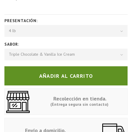
PRESENTACIÓN:
4 lb
SABOR:
Triple Chocolate & Vanilla Ice Cream
AÑADIR AL CARRITO
Recolección en tienda.
(Entrega segura sin contacto)
Envío a domicilio.