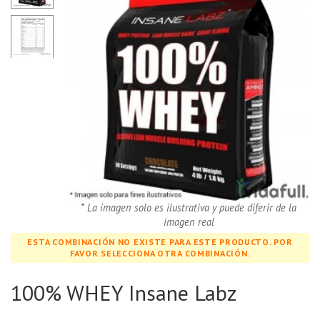
* La imagen solo es ilustrativa y puede diferir de la
imagen real
ESTA COMBINACIÓN NO EXISTE PARA ESTE PRODUCTO. POR
FAVOR SELECCIONA OTRA COMBINACIÓN.
100% WHEY Insane Labz