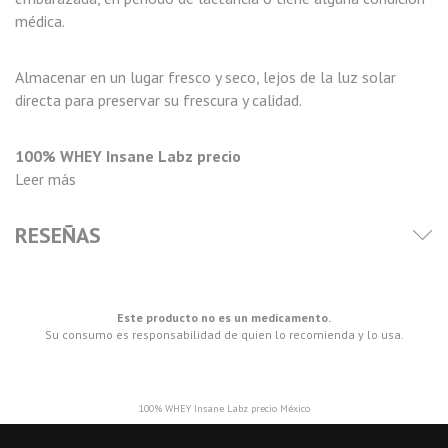
médica.
Almacenar en un lugar fresco y seco, lejos de la luz solar
directa para preservar su frescura y calidad.
100% WHEY Insane Labz precio
Leer más
RESEÑAS
Este producto no es un medicamento.
Su consumo es responsabilidad de quien lo recomienda y lo usa.
100% WHEY Insane Labz precio México