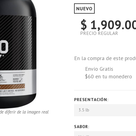
NUEVO
$ 1,909.0
PRECIO REGULAR
En la compra de este prod
Envío Gratis
$60 en tu monedero
PRESENTACIÓN:
3.5 lb
de diferir de la imagen real
SABOR: