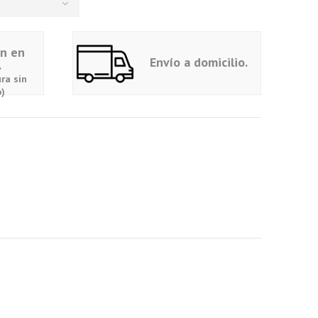
ón en
Envío a domicilio.
.
ra sin
)