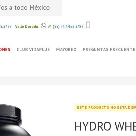
íos a todo México
85.3758
Valle Dorado:
W.
(55) 55 5433 3788
ONES
CLUB VIDAPLUS
MAYOREO
PREGUNTAS FRECUENTE
ESTE PRODUCTO NO ESTÁ DIS
HYDRO WH