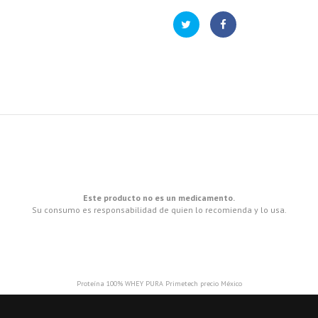
Este producto no es un medicamento.
Su consumo es responsabilidad de quien lo recomienda y lo usa.
Proteína 100% WHEY PURA Primetech precio México