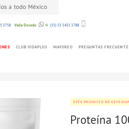
íos a todo México
85.3758
Valle Dorado:
W.
(55) 55 5433 3788
ONES
CLUB VIDAPLUS
MAYOREO
PREGUNTAS FRECUENTE
ESTE PRODUCTO NO ESTÁ DIS
Proteína 1