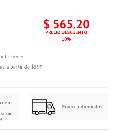
$ 565.20
PRECIO DESCUENTO
10%
ucto tienes:
as a partir de $599
ón en
Envío a domicilio.
.
ra sin
)