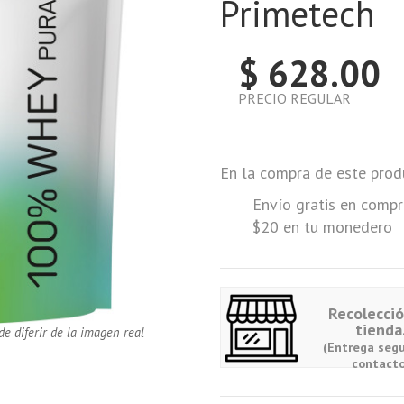
Primetech
$ 628.00
PRECIO REGULAR
En la compra de este prod
Envío gratis en compr
$20 en tu monedero
Recolecci
tienda
de diferir de la imagen real
(Entrega segu
contacto