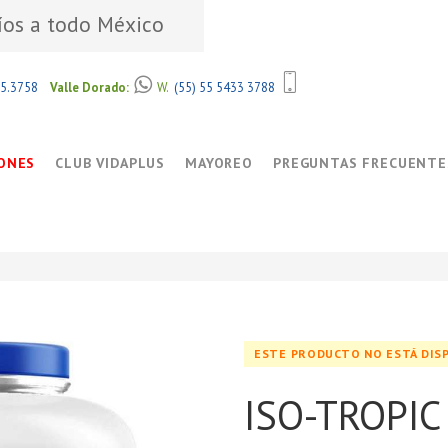
íos a todo México
85.3758
Valle Dorado:
W.
(55) 55 5433 3788
ONES
CLUB VIDAPLUS
MAYOREO
PREGUNTAS FRECUENTE
ESTE PRODUCTO NO ESTÁ DIS
ISO-TROPIC