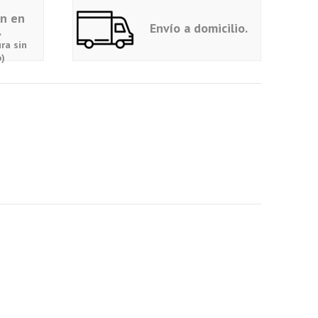
ón en
Envío a domicilio.
.
ra sin
)