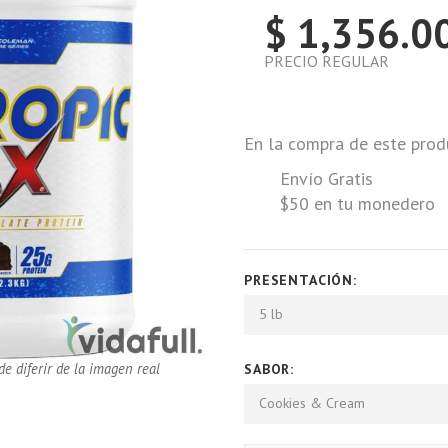
$ 1,356.0
PRECIO REGULAR
En la compra de este prod
Envío Gratis
$50 en tu monedero
PRESENTACIÓN:
5 lb
de diferir de la imagen real
SABOR:
Cookies & Cream