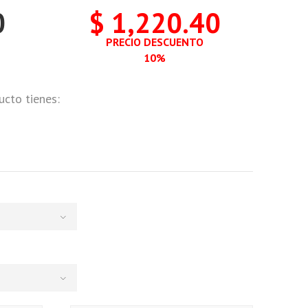
0
$ 1,220.40
PRECIO DESCUENTO
10%
ucto tienes: