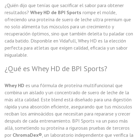
¿Quién dijo que tenías que sacrificar el sabor para obtener
resultados?
Whey HD de BPI Sports
rompe el molde,
ofreciendo una proteína de suero de leche ultra premium que
no solo alimenta tus músculos para un crecimiento y
recuperación óptimos, sino que también deleita tu paladar con
cada batido. Disponible en Vidafull, Whey HD es la elección
perfecta para atletas que exigen calidad, eficacia y un sabor
inigualable.
¿Qué es Whey HD de BPI Sports?
Whey HD
es una fórmula de proteína multifuncional que
combina un aislado y un concentrado de suero de leche de la
más alta calidad. Este blend está diseñado para una digestión
rápida y una absorción eficiente, asegurando que tus músculos
reciban los aminoácidos que necesitan para repararse y crecer
después de cada entrenamiento. BPI Sports va un paso más
allá, sometiendo su proteína a rigurosas pruebas de terceros
por
ChromaDex®
, un laboratorio independiente que verifica la