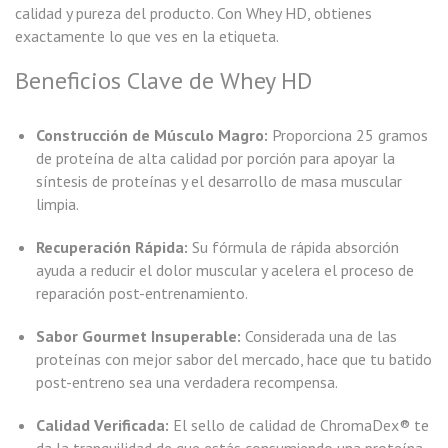
calidad y pureza del producto. Con Whey HD, obtienes
exactamente lo que ves en la etiqueta.
Beneficios Clave de Whey HD
Construcción de Músculo Magro:
Proporciona 25 gramos
de proteína de alta calidad por porción para apoyar la
síntesis de proteínas y el desarrollo de masa muscular
limpia.
Recuperación Rápida:
Su fórmula de rápida absorción
ayuda a reducir el dolor muscular y acelera el proceso de
reparación post-entrenamiento.
Sabor Gourmet Insuperable:
Considerada una de las
proteínas con mejor sabor del mercado, hace que tu batido
post-entreno sea una verdadera recompensa.
Calidad Verificada:
El sello de calidad de ChromaDex® te
da la tranquilidad de que estás consumiendo una proteína