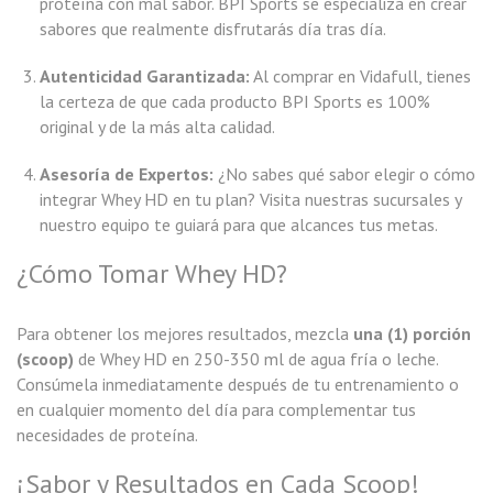
proteína con mal sabor. BPI Sports se especializa en crear
sabores que realmente disfrutarás día tras día.
Autenticidad Garantizada:
Al comprar en Vidafull, tienes
la certeza de que cada producto BPI Sports es 100%
original y de la más alta calidad.
Asesoría de Expertos:
¿No sabes qué sabor elegir o cómo
integrar Whey HD en tu plan? Visita nuestras sucursales y
nuestro equipo te guiará para que alcances tus metas.
¿Cómo Tomar Whey HD?
Para obtener los mejores resultados, mezcla
una (1) porción
(scoop)
de Whey HD en 250-350 ml de agua fría o leche.
Consúmela inmediatamente después de tu entrenamiento o
en cualquier momento del día para complementar tus
necesidades de proteína.
¡Sabor y Resultados en Cada Scoop!