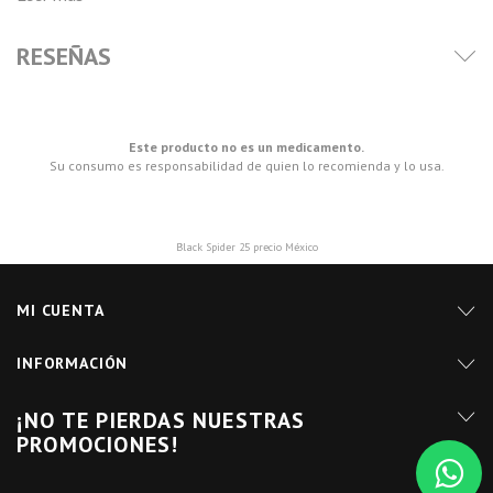
RESEÑAS
Este producto no es un medicamento.
Su consumo es responsabilidad de quien lo recomienda y lo usa.
Black Spider 25 precio México
MI CUENTA
INFORMACIÓN
¡NO TE PIERDAS NUESTRAS
PROMOCIONES!