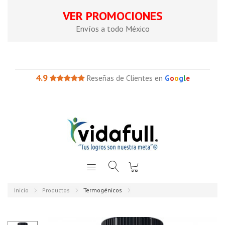
VER PROMOCIONES
Envíos a todo México
4.9
Reseñas de Clientes en
G
o
o
g
l
e
Inicio
Productos
Termogénicos