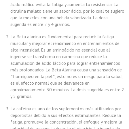
ácido málico evita la fatiga y aumenta tu resistencia. La
citrulina malato tiene un sabor ácido, por lo cual te sugiero
que la mezcles con una bebida saborizada. La dosis
sugerida es entre 2 y 4 gramos.
La Beta alanina es fundamental para reducir la fatiga
muscular y mejorar el rendimiento en entrenamientos de
alta intensidad. Es un aminoácido no esencial que al
ingerirse se transforma en carnosina que reduce la
acumulación de ácido láctico para lograr entrenamientos
más prolongados. La Beta Alanina causa una sensación de
""hormigueo en la piel"", esto no es un riesgo para la salud,
es el efecto normal que se desvanece en
aproximadamente 30 minutos. La dosis sugerida es entre 2
y 5 gramos.
La cafeína es uno de los suplementos más utilizados por
deportistas debido a sus efectos estimulantes. Reduce la
fatiga, promueve la concentración, el enfoque y mejora la
velocidad de respuesta durante el ejercicio. La ingesta de