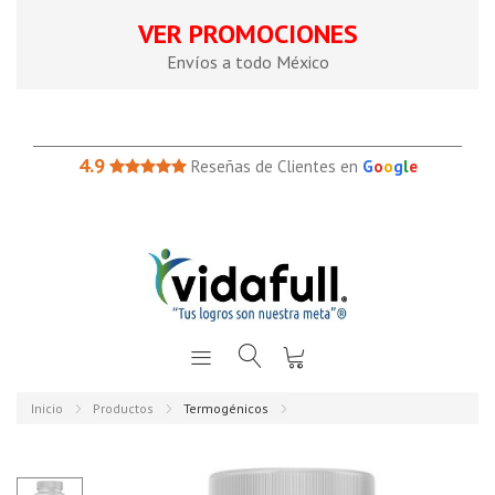
VER PROMOCIONES
Envíos a todo México
4.9
Reseñas de Clientes en
G
o
o
g
l
e
Inicio
Productos
Termogénicos