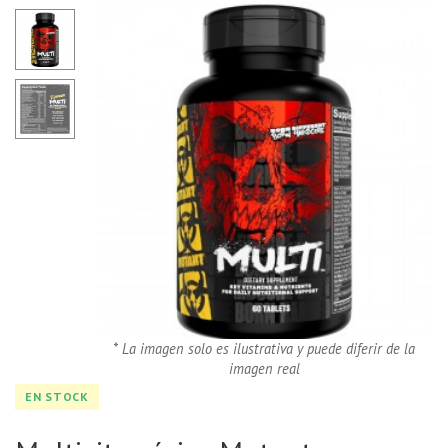
* La imagen solo es ilustrativa y puede diferir de la
imagen real
EN STOCK