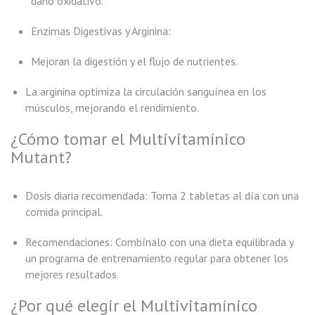
daño oxidativo.
Enzimas Digestivas y Arginina:
Mejoran la digestión y el flujo de nutrientes.
La arginina optimiza la circulación sanguínea en los
músculos, mejorando el rendimiento.
¿Cómo tomar el Multivitamínico
Mutant?
Dosis diaria recomendada: Toma 2 tabletas al día con una
comida principal.
Recomendaciones: Combínalo con una dieta equilibrada y
un programa de entrenamiento regular para obtener los
mejores resultados.
¿Por qué elegir el Multivitamínico