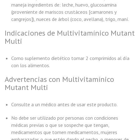
maneja ingredientes de: leche, huevo, glucosamina
(proveniente de mariscos crustáceos [camarones y
cangrejos]), nueces de árbol (coco, avellana), trigo, maní.
Indicaciones de Multivitamínico Mutant
Multi
Como suplemento dietético tomar 2 comprimidos al día
con los alimentos.
Advertencias con Multivitamínico
Mutant Multi
Consulte a un médico antes de usar este producto.
No debe ser utilizado por personas con condiciones
médicas previas o que se sospeche que tengan,
medicamentos que tomen medicamentos, mujeres
embarazadas o que estén dando el pecho, o menores de