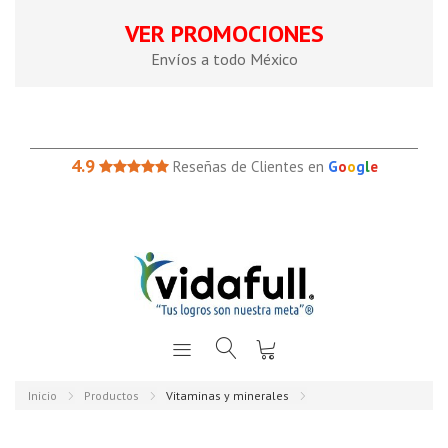
VER PROMOCIONES
Envíos a todo México
4.9
Reseñas de Clientes en
G
o
o
g
l
e
Inicio
Productos
Vitaminas y minerales