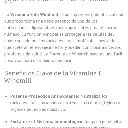
La
Vitamina E de Windmill
es un suplemento de alta calidad
que proporciona una dosis potente de uno de los
antioxidantes liposolubles más importantes para el cuerpo
humano. Su función principal es proteger a las células del
daño causado por los radicales libres, moléculas inestables
que aceleran el envejecimiento y pueden contribuir a diversos
problemas de salud. La fórmula de Windmill asegura una fácil
absorción para un máximo beneficio.
Beneficios Clave de la Vitamina E
Windmill
Potente Protección Antioxidante:
Neutraliza los
radicales libres, ayudando a proteger las células, tejidos y
órganos del estrés oxidativo.
Fortalece el Sistema Inmunológico:
Juega un papel vital
en el mantenimiento de un sistema inmune fuerte y