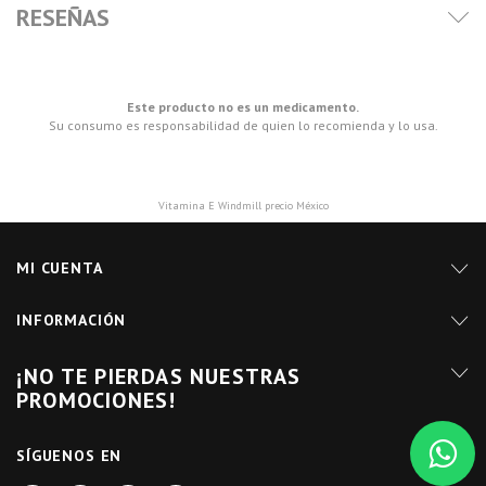
RESEÑAS
Este producto no es un medicamento.
Su consumo es responsabilidad de quien lo recomienda y lo usa.
Vitamina E Windmill precio México
MI CUENTA
INFORMACIÓN
¡NO TE PIERDAS NUESTRAS
PROMOCIONES!
SÍGUENOS EN