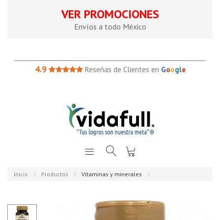
VER PROMOCIONES
Envíos a todo México
4.9
Reseñas de Clientes en
G
o
o
g
l
e
Inicio
Productos
Vitaminas y minerales