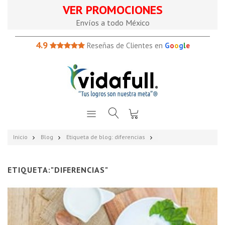
VER PROMOCIONES
Envíos a todo México
4.9
Reseñas de Clientes en
G
o
o
g
l
e
Inicio
Blog
Etiqueta de blog: diferencias
ETIQUETA:"DIFERENCIAS"