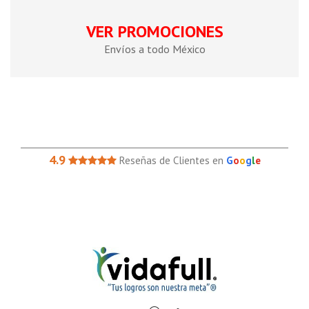
VER PROMOCIONES
Envíos a todo México
4.9
Reseñas de Clientes en
G
o
o
g
l
e