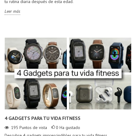
tu rutina diaria después de esta edad.
Leer más
4 GADGETS PARA TU VIDA FITNESS
195
Puntos de vista
0
Ha gustado
Descubre 4 gadgets imprescindibles para tu vida fitness