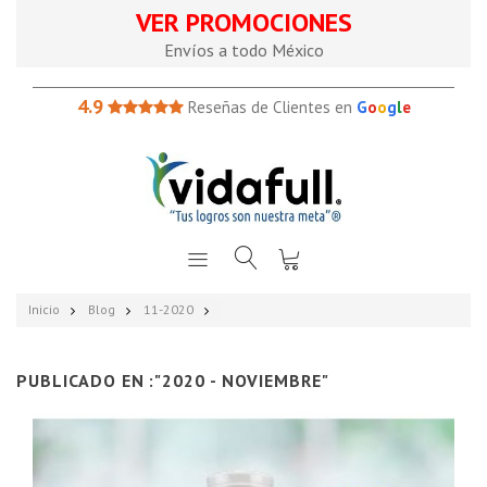
VER PROMOCIONES
Envíos a todo México
4.9
Reseñas de Clientes en
G
o
o
g
l
e
Inicio
Blog
11-2020
PUBLICADO EN :"2020 - NOVIEMBRE"