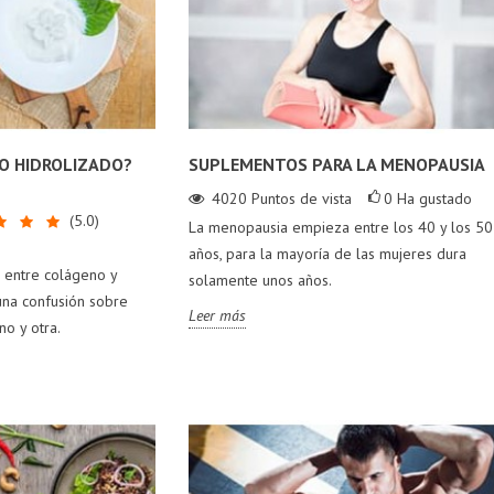
O HIDROLIZADO?
SUPLEMENTOS PARA LA MENOPAUSIA
4020
Puntos de vista
0
Ha gustado
(
5.0
)
La menopausia empieza entre los 40 y los 50
años, para la mayoría de las mujeres dura
r entre colágeno y
solamente unos años.
una confusión sobre
Leer más
no y otra.