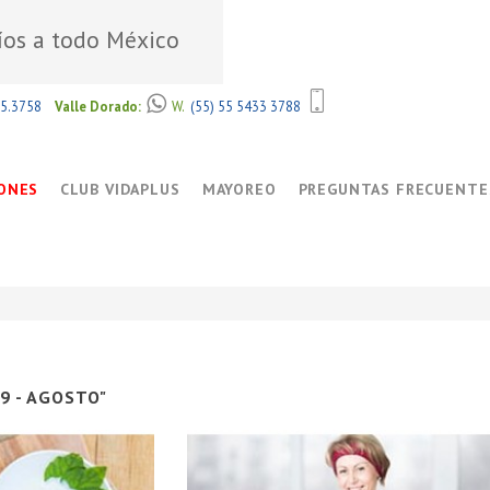
íos a todo México
85.3758
Valle Dorado:
W.
(55) 55 5433 3788
ONES
CLUB VIDAPLUS
MAYOREO
PREGUNTAS FRECUENTE
9 - AGOSTO"