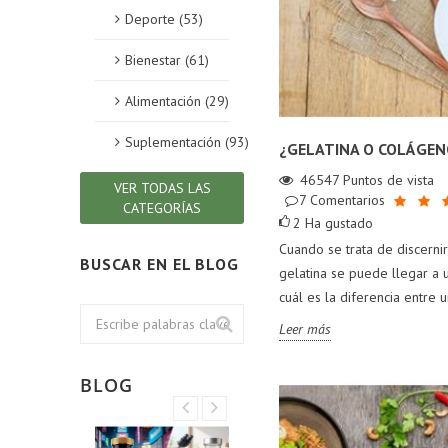
Deporte (53)
Bienestar (61)
Alimentación (29)
Suplementación (93)
¿GELATINA O COLÁGEN
46547
Puntos de vista
VER TODAS LAS
7
Comentarios
CATEGORÍAS
2
Ha gustado
Cuando se trata de discerni
BUSCAR EN EL BLOG
gelatina se puede llegar a 
cuál es la diferencia entre u
Leer más
BLOG