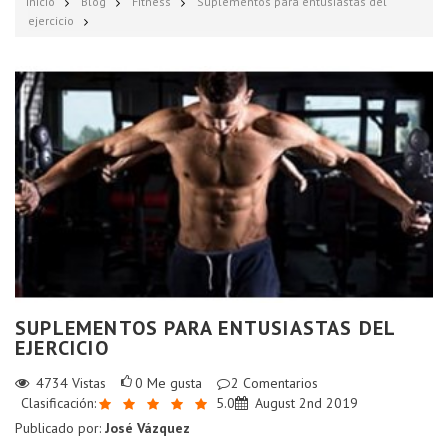
Inicio
Blog
Fitness
Suplementos para entusiastas del
ejercicio
SUPLEMENTOS PARA ENTUSIASTAS DEL
EJERCICIO
4734
Vistas
0
Me gusta
2
Comentarios
Clasificación:
5.0
August 2nd 2019
Publicado por:
José Vázquez