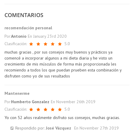
COMENTARIOS
recomendación personal
Por:
Antonio
En
January 23rd 2020
Clasificación:
5.0
muchas gracias , por sus consejos muy buenos y prácticos ya
comencé a incorporar algunos a mi dieta diaria y he visto un
crecimiento de mis músculos de forma más proporcionada les
recomiendo a todos los que puedan prueben esta combinación y
disfruten como yo de sus resultados
Mantenerme
Por:
Humberto Gonzalez
En
November 26th 2019
Clasificación:
5.0
Yo con 52 años realmente disfruto sus consejos, muchas gracias.
Respondido por:
José Vázquez
En
November 27th 2019