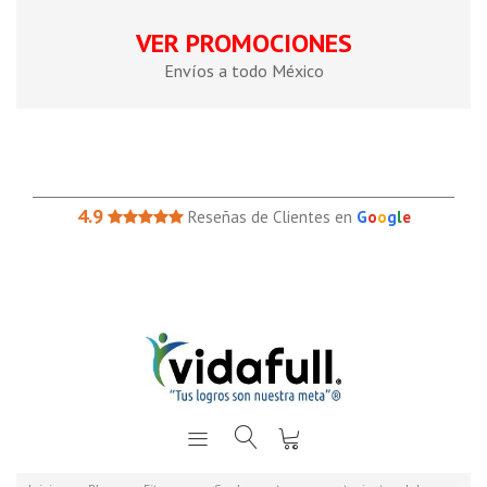
VER PROMOCIONES
Envíos a todo México
4.9
Reseñas de Clientes en
G
o
o
g
l
e