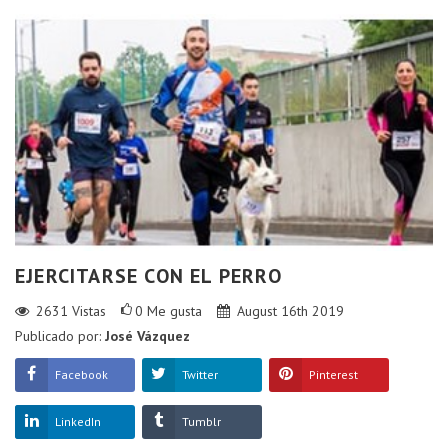
EJERCITARSE CON EL PERRO
2631
Vistas
0
Me gusta
August 16th 2019
Publicado por:
José Vázquez
Facebook
Twitter
Pinterest
LinkedIn
Tumblr