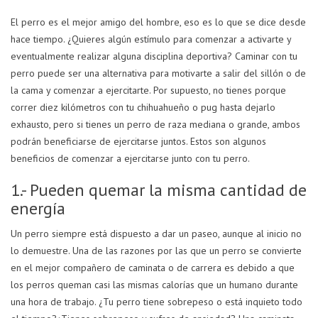
El perro es el mejor amigo del hombre, eso es lo que se dice desde
hace tiempo. ¿Quieres algún estímulo para comenzar a activarte y
eventualmente realizar alguna disciplina deportiva? Caminar con tu
perro puede ser una alternativa para motivarte a salir del sillón o de
la cama y comenzar a ejercitarte. Por supuesto, no tienes porque
correr diez kilómetros con tu chihuahueño o pug hasta dejarlo
exhausto, pero si tienes un perro de raza mediana o grande, ambos
podrán beneficiarse de ejercitarse juntos. Estos son algunos
beneficios de comenzar a ejercitarse junto con tu perro.
1.- Pueden quemar la misma cantidad de
energía
Un perro siempre está dispuesto a dar un paseo, aunque al inicio no
lo demuestre. Una de las razones por las que un perro se convierte
en el mejor compañero de caminata o de carrera es debido a que
los perros queman casi las mismas calorías que un humano durante
una hora de trabajo. ¿Tu perro tiene sobrepeso o está inquieto todo