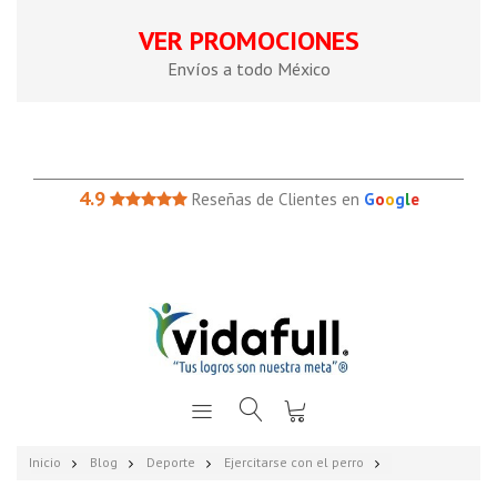
VER PROMOCIONES
Envíos a todo México
4.9
Reseñas de Clientes en
G
o
o
g
l
e
Inicio
Blog
Deporte
Ejercitarse con el perro