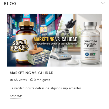
BLOG
MARKETING VS. CALIDAD
68
vistas
0
Me gusta
La verdad oculta detrás de algunos suplementos.
Leer más