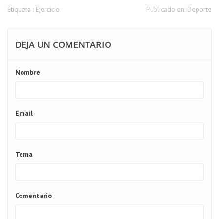
Etiqueta :
Ejercicio
Publicado en:
Deporte
DEJA UN COMENTARIO
Nombre
Email
Tema
Comentario