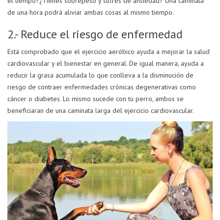
el tiempo?¿Tienes sobrepeso y sufres de ansiedad? Una caminata
de una hora podrá aliviar ambas cosas al mismo tiempo.
2.- Reduce el riesgo de enfermedad
Está comprobado que el ejercicio aeróbico ayuda a mejorar la salud
cardiovascular y el bienestar en general. De igual manera, ayuda a
reducir la grasa acumulada lo que conlleva a la disminución de
riesgo de contraer enfermedades crónicas degenerativas como
cáncer o diabetes. Lo mismo sucede con tu perro, ambos se
beneficiaran de una caminata larga del ejercicio cardiovascular.