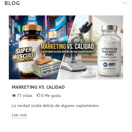
BLOG
MARKETING VS. CALIDAD
73
vistas
0
Me gusta
La verdad oculta detrás de algunos suplementos.
Leer más