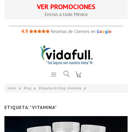
VER PROMOCIONES
Envíos a todo México
4.9
Reseñas de Clientes en
G
o
o
g
l
e
Inicio
Blog
Etiqueta de blog: vitamina
ETIQUETA:"VITAMINA"