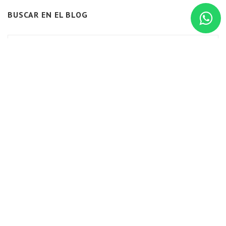
BUSCAR EN EL BLOG
BLOG
MARKETING VS. CALIDAD