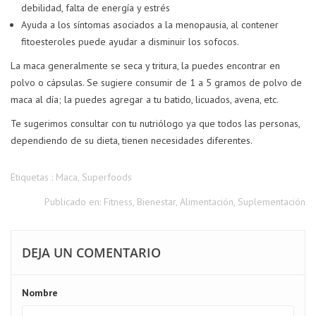
debilidad, falta de energía y estrés
Ayuda a los síntomas asociados a la menopausia, al contener
fitoesteroles puede ayudar a disminuir los sofocos.
La maca generalmente se seca y tritura, la puedes encontrar en
polvo o cápsulas. Se sugiere consumir de 1 a 5 gramos de polvo de
maca al día; la puedes agregar a tu batido, licuados, avena, etc.
Te sugerimos consultar con tu nutriólogo ya que todos las personas,
dependiendo de su dieta, tienen necesidades diferentes.
Etiquetas :
Maca
,
Superfoods
Publicado en:
Fitness
,
Bienestar
,
Alimentación
,
Suplementación
DEJA UN COMENTARIO
Nombre