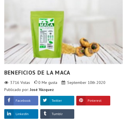
BENEFICIOS DE LA MACA
3716
Vistas
0
Me gusta
September 10th 2020
Publicado por:
José Vázquez
Facebook
Twitter
Pinterest
LinkedIn
Tumblr