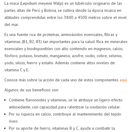
La maca (Lepidium meyenii Walp) es un tubérculo originario de las
partes altas de Perú y Bolivia, se cultiva desde la época incaica en
altitudes comprendidas entre los 3800 a 4500 metros sobre el nivel
del mar.
Es una fuente rica de proteínas, aminoácidos esenciales, fibras y
vitaminas (B1, B2, B3) tan importantes para la salud. Rica en minerales
esenciales y biodisponibles con alto contenido en magnesio, calcio,
fósforo, potasio, bismuto, manganeso, azufre, sodio, cobre, selenio,
yodo, silicio, hierro y estaño. Además contiene altos niveles de
vitamina C y E.
Conoce más sobre la acción de cada uno de estos componentes
aquí
Algunos de sus beneficios son:
Contiene flavonoides y vitaminas, se le atribuye un ligero efecto
antioxidante, con capacidad para ralentizar la oxidación celular.
Por su riqueza en calcio, contribuye al mantenimiento del tejido
óseo
Por su aporte de hierro, vitaminas B y C, ayuda a combatir la