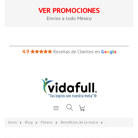
VER PROMOCIONES
Envíos a todo México
4.9
Reseñas de Clientes en
G
o
o
g
l
e
Inicio
Blog
Fitness
Beneficios de la maca