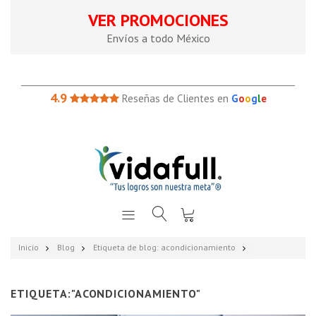
VER PROMOCIONES
Envíos a todo México
4.9
Reseñas de Clientes en
G
o
o
g
l
e
Inicio
Blog
Etiqueta de blog: acondicionamiento
ETIQUETA:"ACONDICIONAMIENTO"