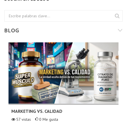
BLOG
MARKETING VS. CALIDAD
57
vistas
0
Me gusta