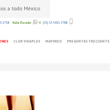
íos a todo México
85.3758
Valle Dorado:
W.
(55) 55 5433 3788
ONES
CLUB VIDAPLUS
MAYOREO
PREGUNTAS FRECUENTE