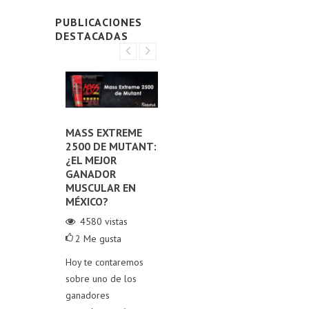
PUBLICACIONES
DESTACADAS
E LOS
MASS EXTREME
LOS MEJORES PRE-
DE
2500 DE MUTANT:
ENTRENOS EN
TI
NTOS
¿EL MEJOR
MÉXICO:
ES
MENTAR
GANADOR
¡POTENCIA TU
PR
MUSCULAR EN
RENDIMIENTO EN
SU
ERONA
MÉXICO?
EL GYM!
A
4580
vistas
30911
vistas
4
2
Me gusta
1
0
Me gusta
Exp
stas
Hoy te contaremos
Hoy, exploramos los
pro
Me gusta
sobre uno de los
pre-entrenos más
lec
4 de
ganadores
destacados del
gan
e nuestros