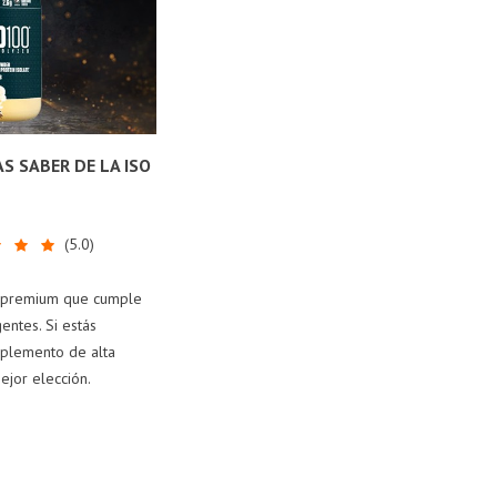
S SABER DE LA ISO
(
5.0
)
a premium que cumple
entes. Si estás
suplemento de alta
ejor elección.