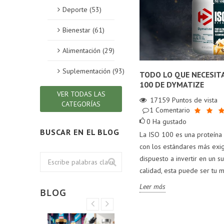
Deporte (53)
Bienestar (61)
Alimentación (29)
Suplementación (93)
TODO LO QUE NECESITA
100 DE DYMATIZE
VER TODAS LAS
17159
Puntos de vista
CATEGORÍAS
1
Comentario
0
Ha gustado
BUSCAR EN EL BLOG
La ISO 100 es una proteín
con los estándares más exig
dispuesto a invertir en un 
calidad, esta puede ser tu m
Leer más
BLOG