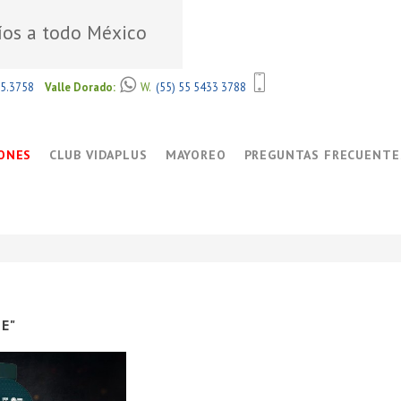
íos a todo México
85.3758
Valle Dorado:
W.
(55) 55 5433 3788
ONES
CLUB VIDAPLUS
MAYOREO
PREGUNTAS FRECUENTE
E"