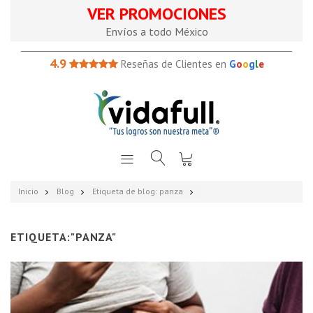
VER PROMOCIONES
Envíos a todo México
4.9
Reseñas de Clientes en
G
o
o
g
l
e
Inicio
Blog
Etiqueta de blog: panza
ETIQUETA:"PANZA"