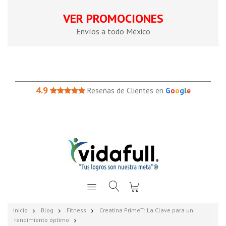
VER PROMOCIONES
Envíos a todo México
4.9
Reseñas de Clientes en
G
o
o
g
l
e
Inicio
Blog
Fitness
Creatina PrimeT: La Clave para un
rendimiento óptimo