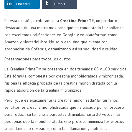
LinkedIn
Tumblr
En esta ocasión, exploramos la
Creatina PrimeT
®, un producto
destacado de una marca mexicana que ha conquistado la confianza
con excelentes calificaciones en Google y en plataformas como
Amazon y MercadoLibre. No solo eso, sino que cuenta con
aprobación de Cofepris, garantizando así su seguridad y calidad.
Presentaciones para todos los gustos
La Creatina PrimeT® se presenta en dos tamaños: 60 y 100 servicios.
Esta fórmula, compuesta por creatina monohidratada y micronizada,
fusiona la eficacia probada de la creatina monohidratada con la
rápida absorción de la creatina micronizada.
Pero, ¿qué es exactamente la creatina micronizada? En términos
sencillos, es creatina monohidratada que ha pasado por un proceso
para reducir su tamaño a partículas diminutas, hasta 20 veces más
pequeñas que la monohidratada. Este proceso minimiza los efectos
secundarios no deseados, como la inflamación y molestias