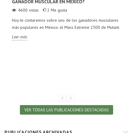
GANADOR MUSCULAR EN MÉXICO?
4600
vistas
2
Me gusta
Hoy te contaremos sobre uno de los ganadores musculares
más populares en México: el Mass Extreme 2500 de Mutant.
Leer más
VER TODAS LAS PUBLICACIONES DESTACADAS
PUBLICACIONES ARCHIVADAS