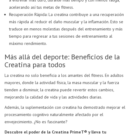
a entrenar más duro, durante más tiempo y con menos fatiga,
acelerando así tus metas de fitness.
Recuperación Rápida: La creatina contribuye a una recuperación
más rápida al reducir el daño muscular y la inflamación. Esto se
traduce en menos molestias después del entrenamiento y más
tiempo para regresar a tus sesiones de entrenamiento al
máximo rendimiento.
Más allá del deporte: Beneficios de la
Creatina para todos
La creatina no solo beneficia a los amantes del fitness. En adultos
mayores, donde la actividad física, la masa muscular y la fuerza
tienden a disminuir, la creatina puede revertir estos cambios,
mejorando la calidad de vida y las actividades diarias.
Además, la suplementación con creatina ha demostrado mejorar el
procesamiento cognitivo naturalmente afectado por el
envejecimiento. ¿No es fascinante?
Descubre el poder de la Creatina PrimeT® y lleva tu