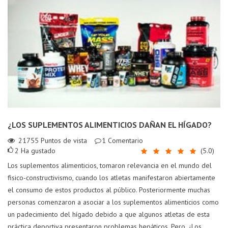
¿LOS SUPLEMENTOS ALIMENTICIOS DAÑAN EL HÍGADO?
21755
Puntos de vista
1
Comentario
2
Ha gustado
(
5.0
)
Los suplementos alimenticios, tomaron relevancia en el mundo del
fisico-constructivismo, cuando los atletas manifestaron abiertamente
el consumo de estos productos al público. Posteriormente muchas
personas comenzaron a asociar a los suplementos alimenticios como
un padecimiento del hígado debido a que algunos atletas de esta
práctica deportiva presentaron problemas hepáticos. Pero, ¿Los