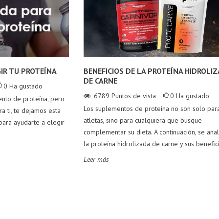
GIR TU PROTEÍNA
BENEFICIOS DE LA PROTEÍNA HIDROLI
DE CARNE
0
Ha gustado
6789
Puntos de vista
0
Ha gustado
ento de proteína, pero
Los suplementos de proteína no son solo par
ra ti, te dejamos esta
atletas, sino para cualquiera que busque
para ayudarte a elegir
complementar su dieta. A continuación, se anal
la proteína hidrolizada de carne y sus benefic
Leer más