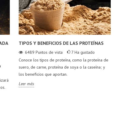
ZADA
TIPOS Y BENEFICIOS DE LAS PROTEÍNAS
6489
Puntos de vista
7
Ha gustado
Conoce los tipos de proteína, como la proteína de
a
suero, de carne, proteína de soya o la caseína; y
los beneficios que aportan.
izará
Leer más
ios.