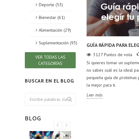
Deporte (53)
Bienestar (61)
Alimentación (29)
Suplementación (93)
GUÍA RÁPIDA PARA ELE
3127
Puntos de vista
VER TODAS LAS
Si quieres tomar un suplem
CATEGORÍAS
no sabes cuál es la ideal pa
pequeña guía de proteínas 
BUSCAR EN EL BLOG
la mejor para ti.
Leer más
BLOG