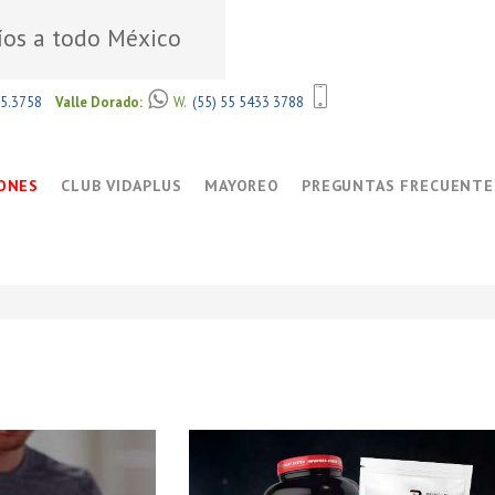
íos a todo México
85.3758
Valle Dorado:
W.
(55) 55 5433 3788
ONES
CLUB VIDAPLUS
MAYOREO
PREGUNTAS FRECUENTE