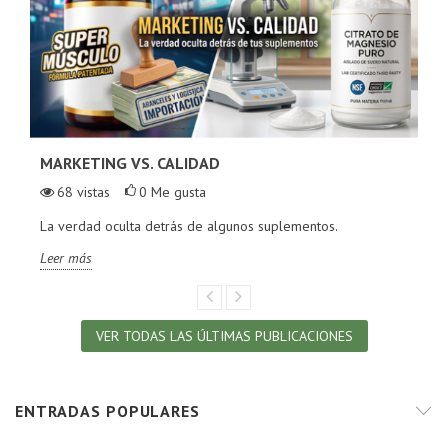
MARKETING VS. CALIDAD
68
vistas
0
Me gusta
La verdad oculta detrás de algunos suplementos.
Leer más
VER TODAS LAS ÚLTIMAS PUBLICACIONES
ENTRADAS POPULARES