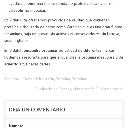
ayudará a tener una fuente rápida de proteína para evitar el
catabolismo muscular.
En Vidafull te ofrecemos productos de calidad que contienen
proteína hidrolizada de carne como Carnivor que es una gran fuente
de aminos, baja en grasas, sin aditivos ni conservadores, sin lactosa,
soya o gluten.
En Vidafull encuentra proteínas de calidad de diferentes marcas.
Podemos asesorarte para que encuentres la proteína ideal para ti de
acuerdo a tus necesidades
Etiquetas :
Carne
,
Hidrolizada
,
Proteina
,
Proteinas
Publicado en:
Fitness
,
Alimentación
,
Suplementación
DEJA UN COMENTARIO
Nombre