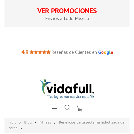
VER PROMOCIONES
Envíos a todo México
4.9
Reseñas de Clientes en
G
o
o
g
l
e
Inicio
Blog
Fitness
Beneficios de la proteína hidrolizada de
carne