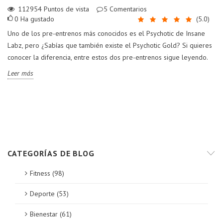
112954
Puntos de vista
5
Comentarios
0
Ha gustado
(
5.0
)
Uno de los pre-entrenos más conocidos es el Psychotic de Insane
Labz, pero ¿Sabías que también existe el Psychotic Gold? Si quieres
conocer la diferencia, entre estos dos pre-entrenos sigue leyendo.
Leer más
CATEGORÍAS DE BLOG
Fitness (98)
Deporte (53)
Bienestar (61)