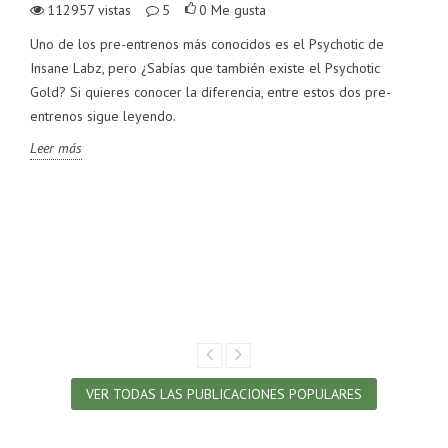
112957
vistas
5
0
Me gusta
Uno de los pre-entrenos más conocidos es el Psychotic de
Insane Labz, pero ¿Sabías que también existe el Psychotic
Gold? Si quieres conocer la diferencia, entre estos dos pre-
entrenos sigue leyendo.
Leer más
VER TODAS LAS PUBLICACIONES POPULARES