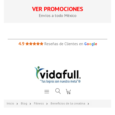
VER PROMOCIONES
Envíos a todo México
4.9
Reseñas de Clientes en
G
o
o
g
l
e
Inicio
Blog
Fitness
Beneficios de la creatina