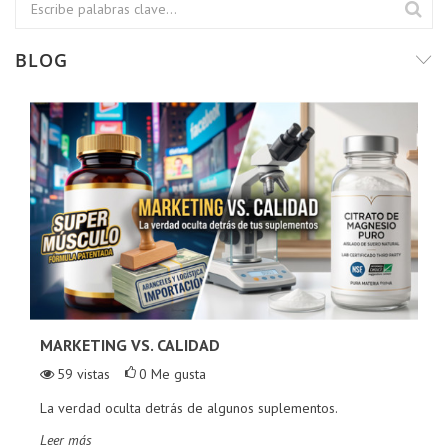
BLOG
MARKETING VS. CALIDAD
59
vistas
0
Me gusta
La verdad oculta detrás de algunos suplementos.
Leer más