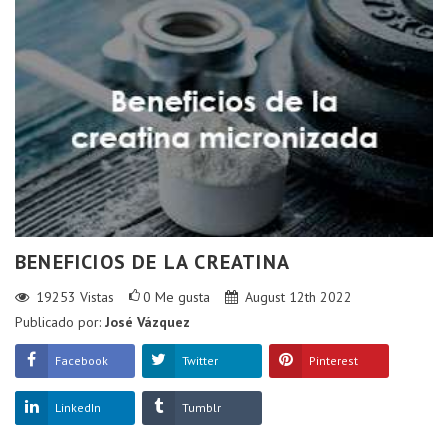
BENEFICIOS DE LA CREATINA
19253
Vistas
0
Me gusta
August 12th 2022
Publicado por:
José Vázquez
Facebook
Twitter
Pinterest
LinkedIn
Tumblr