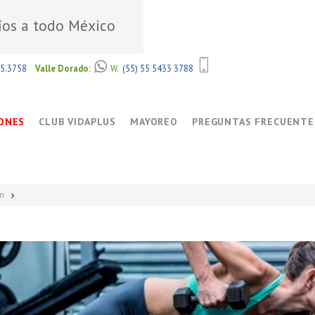
íos a todo México
85.3758
Valle Dorado:
W.
(55) 55 5433 3788
ONES
CLUB VIDAPLUS
MAYOREO
PREGUNTAS FRECUENTE
m