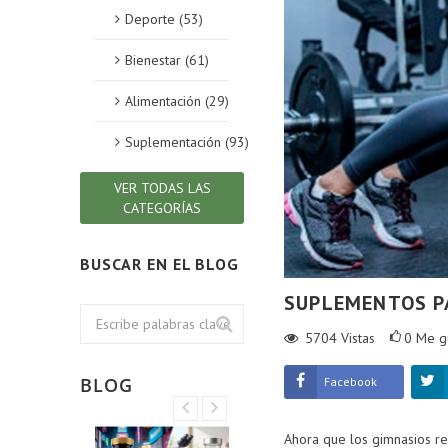
Deporte (53)
Bienestar (61)
Alimentación (29)
Suplementación (93)
VER TODAS LAS
CATEGORÍAS
BUSCAR EN EL BLOG
SUPLEMENTOS P
5704
Vistas
0
Me g
BLOG
Facebook
Ahora que los gimnasios re