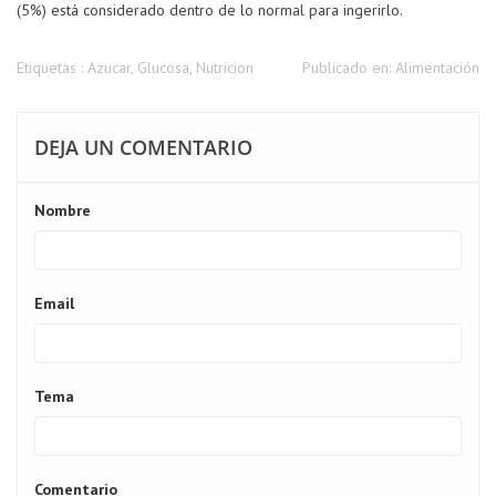
(5%) está considerado dentro de lo normal para ingerirlo.
Etiquetas :
Azucar
,
Glucosa
,
Nutricion
Publicado en:
Alimentación
DEJA UN COMENTARIO
Nombre
Email
Tema
Comentario