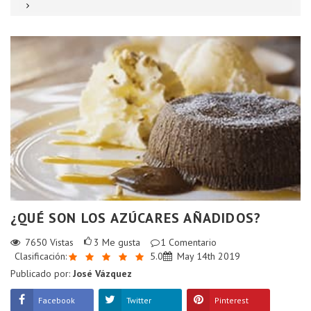
¿QUÉ SON LOS AZÚCARES AÑADIDOS?
7650
Vistas
3
Me gusta
1
Comentario
Clasificación:
5.0
May 14th 2019
Publicado por:
José Vázquez
Facebook
Twitter
Pinterest