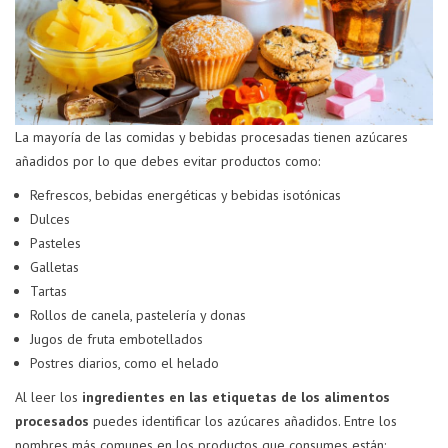
La mayoría de las comidas y bebidas procesadas tienen azúcares
añadidos por lo que debes evitar productos como:
Refrescos, bebidas energéticas y bebidas isotónicas
Dulces
Pasteles
Galletas
Tartas
Rollos de canela, pastelería y donas
Jugos de fruta embotellados
Postres diarios, como el helado
Al leer los
ingredientes en las etiquetas de los alimentos
procesados
puedes identificar los azúcares añadidos. Entre los
nombres más comunes en los productos que consumes están: