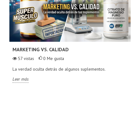
MARKETING VS. CALIDAD
57
vistas
0
Me gusta
La verdad oculta detrás de algunos suplementos.
Leer más