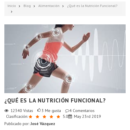
Inicio
Blog
Alimentación
¿Qué es la Nutrición Funcional?
¿QUÉ ES LA NUTRICIÓN FUNCIONAL?
12340
Vistas
3
Me gusta
4
Comentarios
Clasificación:
5.0
May 23rd 2019
Publicado por:
José Vázquez