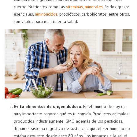
cuerpo. Nutrientes como las
vitaminas, minerales
, ácidos grasos
esenciales,
aminoácidos
, probióticos, carbohidratos, entre otros,
son vitales para mantener la salud.
Evita alimentos de origen dudoso.
En el mundo de hoy es
muy importante conocer qué es tu comida. Productos animales
producidos industrialmente, GMO además de los pesticidas,
llenan el sistema digestivo de sustancias que el ser humano no
estaba expuesto desde hace 80 años. Los impactos a la salud