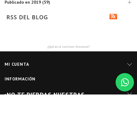
Publicado en 2019 (59)
RSS DEL BLOG
¿Qué es la nutricion funcional?
MI CUENTA
INFORMACIÓN
¡NO TE PIERDAS NUESTRAS
PROMOCIONES!
SÍGUENOS EN