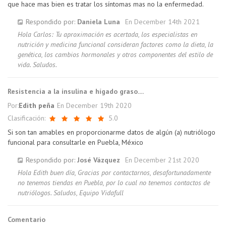
que hace mas bien es tratar los síntomas mas no la enfermedad.
Respondido por:
Daniela Luna
En
December 14th 2021
Hola Carlos: Tu aproximación es acertada, los especialistas en
nutrición y medicina funcional consideran factores como la dieta, la
genética, los cambios hormonales y otros componentes del estilo de
vida. Saludos.
Resistencia a la insulina e hígado graso....
Por:
Edith peña
En
December 19th 2020
Clasificación:
5.0
Si son tan amables en proporcionarme datos de algún (a) nutriólogo
funcional para consultarle en Puebla, México
Respondido por:
José Vázquez
En
December 21st 2020
Hola Edith buen día, Gracias por contactarnos, desafortunadamente
no tenemos tiendas en Puebla, por lo cual no tenemos contactos de
nutriólogos. Saludos, Equipo Vidafull
Comentario