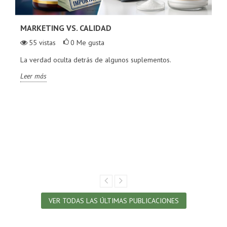
MARKETING VS. CALIDAD
55
vistas
0
Me gusta
La verdad oculta detrás de algunos suplementos.
Leer más
VER TODAS LAS ÚLTIMAS PUBLICACIONES