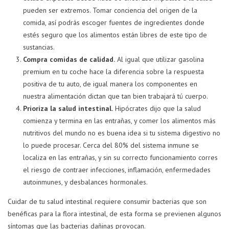
pueden ser extremos. Tomar conciencia del origen de la
comida, así podrás escoger fuentes de ingredientes donde
estés seguro que los alimentos están libres de este tipo de
sustancias.
Compra comidas de calidad.
Al igual que utilizar gasolina
premium en tu coche hace la diferencia sobre la respuesta
positiva de tu auto, de igual manera los componentes en
nuestra alimentación dictan que tan bien trabajará tú cuerpo.
Prioriza la salud intestinal.
Hipócrates dijo que la salud
comienza y termina en las entrañas, y comer los alimentos más
nutritivos del mundo no es buena idea si tu sistema digestivo no
lo puede procesar. Cerca del 80% del sistema inmune se
localiza en las entrañas, y sin su correcto funcionamiento corres
el riesgo de contraer infecciones, inflamación, enfermedades
autoinmunes, y desbalances hormonales.
Cuidar de tu salud intestinal requiere consumir bacterias que son
benéficas para la flora intestinal, de esta forma se previenen algunos
síntomas que las bacterias dañinas provocan.