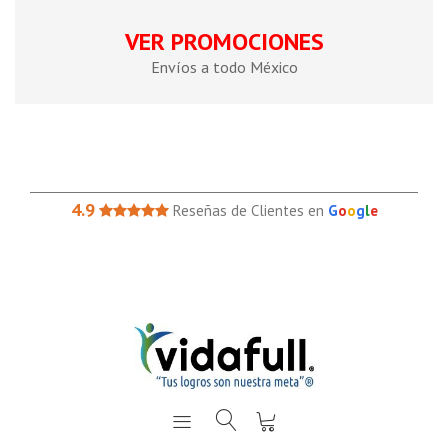
VER PROMOCIONES
Envíos a todo México
4.9
Reseñas de Clientes en
G
o
o
g
l
e