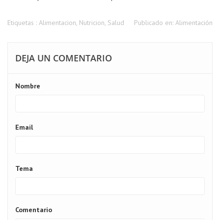
Etiquetas :
Alimentacion
,
Nutricion
,
Salud
Publicado en:
Alimentación
DEJA UN COMENTARIO
Nombre
Email
Tema
Comentario